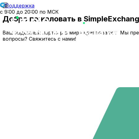
Поддержка
с 9:00 до 20:00 по МСК
Добро пожаловать в SimpleExchang
Ваш надежный партнер в мире криптовалют. Мы пре
вопросы? Свяжитесь с нами!