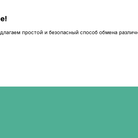
e!
длагаем простой и безопасный способ обмена различ