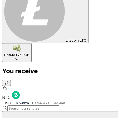
Litecoin LTC
Наличные RUB
You receive
BTC
USDT
Крипта
Наличные
Безнал