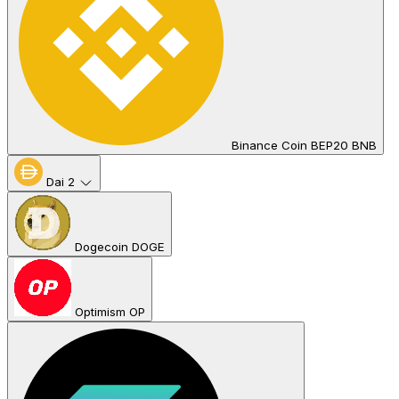
Binance Coin BEP20 BNB
Dai
2
Dogecoin DOGE
Optimism OP