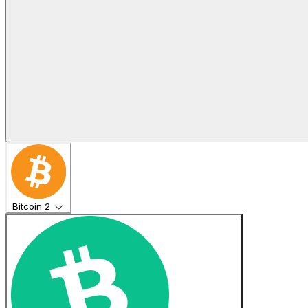
Bitcoin
2